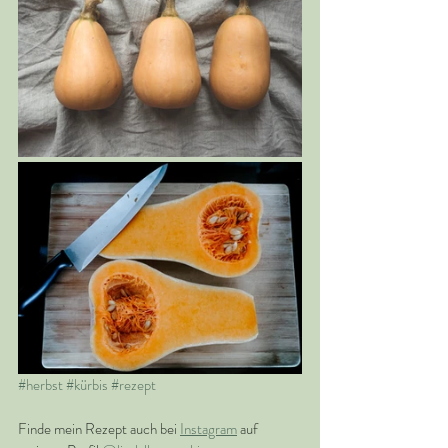
#herbst
#kürbis
#rezept
Finde mein Rezept auch bei 
Instagram
 auf 