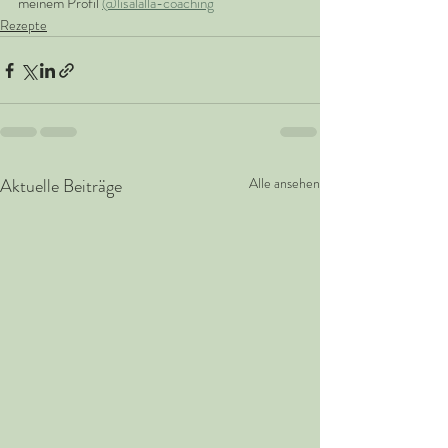
meinem Profil 
@lisalalla-coaching
Rezepte
Aktuelle Beiträge
Alle ansehen