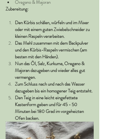
Oregano & Majoran
Zubereitung: 
Den Kürbis schälen, würfeln und im Mixer 
oder mit einem guten Zwiebelschneider zu 
kleinen Raspeln verarbeiten.
Das Mehl zusammen mit dem Backpulver 
und den Kürbis-Raspeln vermischen (am 
besten mit den Händen).
Nun das Öl, Salz, Kurkuma, Oregano & 
Majoran dazugeben und wieder alles gut 
vermengen.
Zum Schluss nach und nach das Wasser 
dazugeben bis ein homogener Teig entsteht.
Den Teig in eine leicht eingefettete 
Kastenform geben und für 45 - 50 
Minuten bei 180 Grad im vorgeheizten 
Ofen backen. 