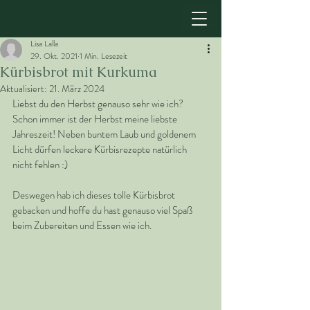
Lisa Lalla
29. Okt. 2021
1 Min. Lesezeit
Kürbisbrot mit Kurkuma
Aktualisiert:
21. März 2024
Liebst du den Herbst genauso sehr wie ich? 
Schon immer ist der Herbst meine liebste 
Jahreszeit! Neben buntem Laub und goldenem 
Licht dürfen leckere Kürbisrezepte natürlich 
nicht fehlen :)
Deswegen hab ich dieses tolle Kürbisbrot 
gebacken und hoffe du hast genauso viel Spaß 
beim Zubereiten und Essen wie ich.