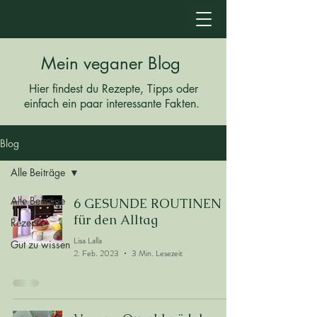
Mein veganer Blog
Hier findest du Rezepte, Tipps oder
einfach ein paar interessante Fakten.
Blog
Alle Beiträge
Alle Beiträge
6 GESUNDE ROUTINEN
für den Alltag
Rezepte
Lisa Lalla
Gut zu wissen
2. Feb. 2023
3 Min. Lesezeit