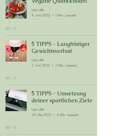
Vegane Quarkknödel
Lisa Lalla
9. Juni 2022
1 Min. Lesezeit
5 TIPPS - Langfristiger
Gewichtsverlust
Lisa Lalla
2. Juni 2022
2 Min. Lesezeit
5 TIPPS - Umsetzung
deiner sportlichen Ziele
Lisa Lalla
24. Mai 2022
3 Min. Lesezeit